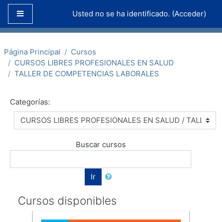
Salta al contenido principal
Panel lateral
Usted no se ha identificado. (
Acceder
)
Página Principal
Cursos
CURSOS LIBRES PROFESIONALES EN SALUD
TALLER DE COMPETENCIAS LABORALES
Categorías:
Buscar cursos
Ir
Cursos disponibles