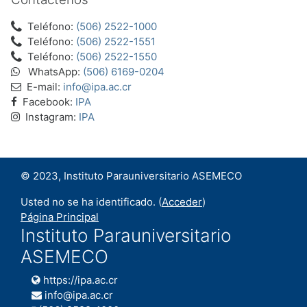
Teléfono:
(506) 2522-1000
Teléfono:
(506) 2522-1551
Teléfono:
(506) 2522-1550
WhatsApp:
(506) 6169-0204
E-mail:
info@ipa.ac.cr
Facebook:
IPA
Instagram:
IPA
© 2023, Instituto Parauniversitario ASEMECO
Usted no se ha identificado. (
Acceder
)
Página Principal
Instituto Parauniversitario
ASEMECO
https://ipa.ac.cr
info@ipa.ac.cr