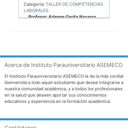
Categoría:
TALLER DE COMPETENCIAS
LABORALES
Profesor: Arlenne Garita Navarro
Salta Acerca de Instituto Parauniversitario ASEMECO
Acerca de Instituto Parauniversitario ASEMECO
El Instituto Parauniversitario ASEMECO le da la más cordial
bienvenida a todo aquel estudiante que desee integrarse a
nuestra comunidad académica, y a todos los profesionales
en la salud que deseen aportar sus conocimientos
educativos y experiencia en la formación académica.
Salta Contáctenos
Contáctenos